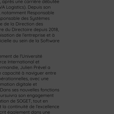
, après une carrière débutée
VA Logistics). Depuis son
ons, notamment Responsable
esponsable des Systèmes
e de la Direction des
 du Directoire depuis 2018,
isation de l’entreprise et à
gicielle au sein de la Software
ment de l’Université
e International et
rmandie, Julien Prével a
 capacité à naviguer entre
pérationnelles, avec une
rmation digitale et
 Dans ses nouvelles fonctions
poursuivra son engagement
sation de SOGET, tout en
 la continuité de l’excellence
scrit également dans une