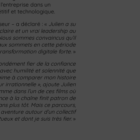
 l’entreprise dans un
itif et technologique.
eur – a déclaré : «
Julien a su
laire et un vrai leadership au
 Nous sommes convaincus qu’il
ux sommets en cette période
ransformation digitale forte.
»
ondément fier de la confiance
 avec humilité et solennité que
J’aime à comparer mon histoire
 irrationnelle », ajoute Julien
mme dans l’un de ces films où
 à la chaîne finit patron de
ans plus tôt. Mais ce parcours,
e aventure autour d’un collectif
eux et dont je suis très fier.
»