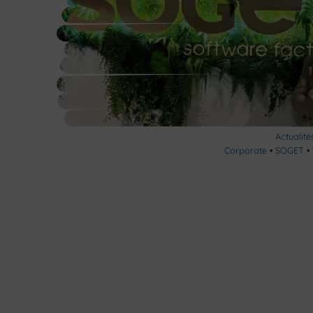
Actualité
Corporate
•
SOGET
•