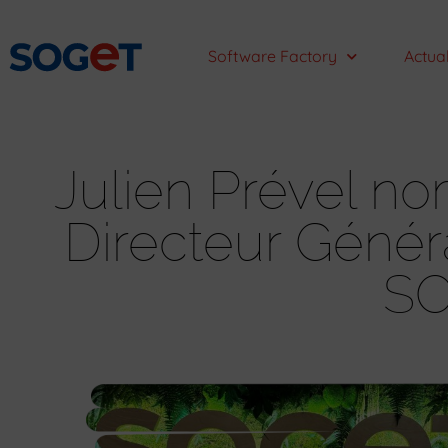
Software Factory
Actual
Julien Prével 
Directeur Génér
S