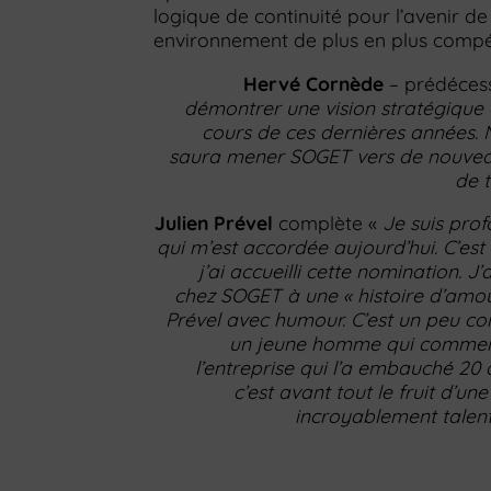
logique de continuité pour l’avenir de
environnement de plus en plus compét
Hervé Cornède
– prédécess
démontrer une vision stratégique c
cours de ces dernières années.
saura mener SOGET vers de nouvea
de t
Julien Prével
complète «
Je suis prof
qui m’est accordée aujourd’hui. C’est
j’ai accueilli cette nomination. 
chez SOGET à une « histoire d’amour
Prével avec humour. C’est un peu co
un jeune homme qui commence
l’entreprise qui l’a embauché 20 
c’est avant tout le fruit d’un
incroyablement talentu