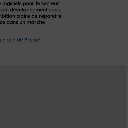
logiciels pour le secteur
si son développement sous
mbition claire de répondre
ance dans un marché
uniqué de Presse.