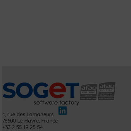
4, rue des Lamaneurs
76600 Le Havre, France
+33 2 35 19 25 54