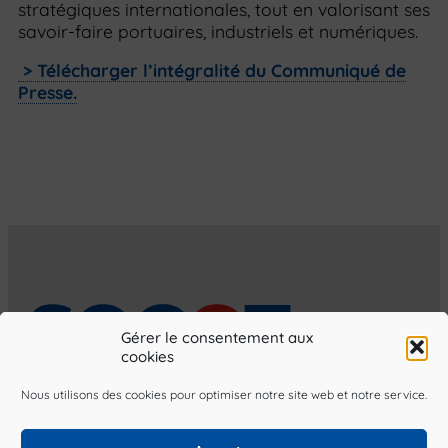
stratégiques internationales, tout en valorisant ses
savoir-faire portuaires, industriels et numériques.
> Télécharger l’intégralité du Communiqué de
Presse.
Gérer le consentement aux
cookies
Nous utilisons des cookies pour optimiser notre site web et notre service.
4, rue des Lamaneurs
76600 Le Havre, France