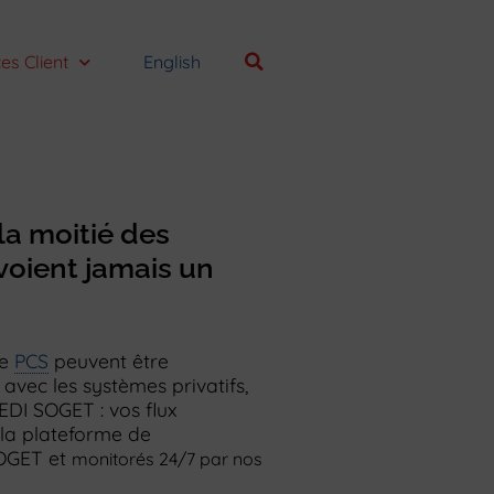
es Client
English
la moitié des
voient jamais un
le
PCS
peuvent être
 avec les systèmes privatifs,
EDI SOGET : vos flux
 la plateforme de
SOGET et
monitorés 24/7 par nos