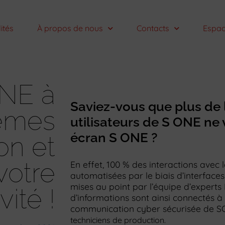
ités
À propos de nous
Contacts
Espac
ONE à
Saviez-vous que plus de 
tèmes
utilisateurs de S ONE ne 
écran S ONE ?
on et
votre
En effet, 100 % des interactions avec 
automatisées par le biais d’interfaces
mises au point par l’équipe d’experts 
vité !
d’informations sont ainsi connectés à
communication cyber sécurisée de 
techniciens de production
.