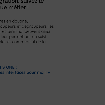
gration, suivez le
ue métier !
res en douane,
roupeurs et dégroupeurs, les
res terminal peuvent ainsi
 leur permettant un suivi
nier et commercial de la
I S ONE :
res interfaces pour moi ! »