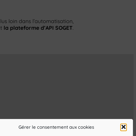
plus loin dans l’automatisation,
ôt
la plateforme d’API SOGET
.
Gérer le consentement aux cookies