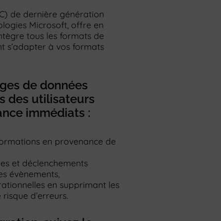
) de dernière génération
logies Microsoft, offre en
ntègre tous les formats de
t s’adapter à vos formats
nges de données
 des utilisateurs
ance immédiats :
nformations en provenance de
rtes et déclenchements
es évènements,
rationnelles en supprimant les
 risque d’erreurs.