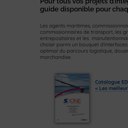
Pour tous vos projets d’inté
guide disponible pour chaq
Les agents maritimes, commissionnai
commissionnaires de transport, les g
entrepositaires et les manutentionnai
choisir parmi un bouquet d’interfaces
optimal du parcours logistique, doua
marchandise.
Catalogue ED
« Les meilleu