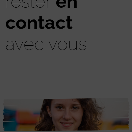
rester
en
contact
avec vous